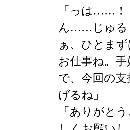
「っは……！
ん……じゅる
ぁ、ひとまず
お仕事ね。手
で、今回の支
げるね」
「ありがとう
しくお願いし