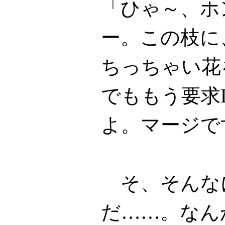
「ひゃ～、ホ
ー。この枝に
ちっちゃい花
でももう要求L
よ。マージで
そ、そんな
だ……。なん