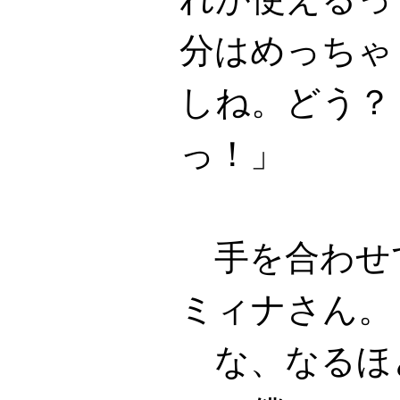
分はめっちゃ
しね。どう？
っ！」
手を合わせ
ミィナさん。
な、なるほ