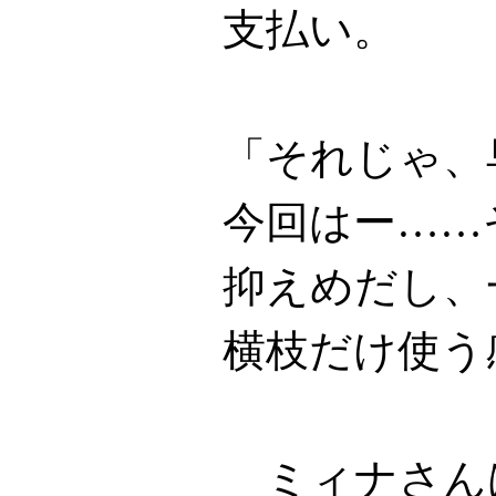
支払い。
「それじゃ、
今回はー……
抑えめだし、
横枝だけ使う
ミィナさん