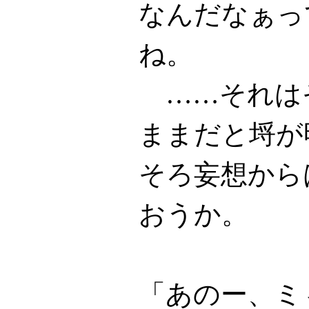
なんだなぁっ
ね。
……それは
ままだと埒が
そろ妄想から
おうか。
「あのー、ミ