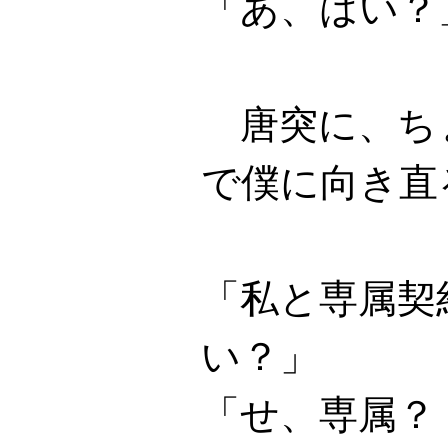
「あ、はい？
唐突に、ち
で僕に向き直
「私と専属契
い？」
「せ、専属？