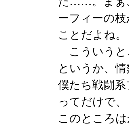
た……。まぁ
ーフィーの枝
ことだよね。
こういうと
というか、情
僕たち戦闘系
ってだけで、
このところは