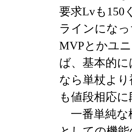
要求Lvも15
ラインになっ
MVPとかユ
ば、基本的に
なら単杖より
も値段相応に
一番単純な
としての機能