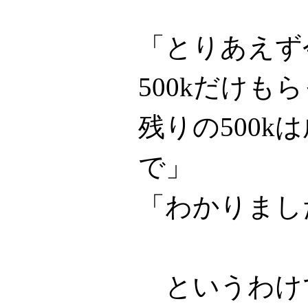
「とりあえず
500kだけも
残りの500k
で」
「わかりまし
というわけで