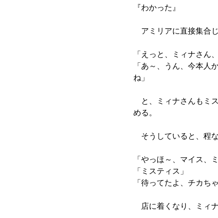
『わかった』
アミリアに直接集合じ
「えっと、ミィナさん
「あ～、うん、今本人か
ね」
と、ミィナさんもミス
める。
そうしていると、程な
「やっほ～、マイス、
「ミスティス」
「待ってたよ、チカち
店に着くなり、ミィナ