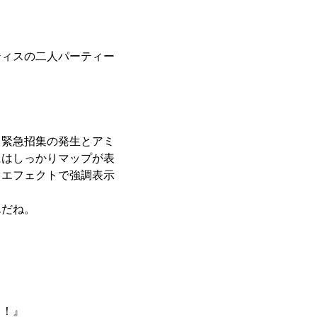
ィスの二人パーティー
緊急招集の発生とアミ
にはしっかりマップが表
とエフェクトで強調表示
んだね。
て！』