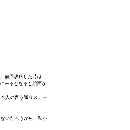
」
…。前回攻略した時は、
量に来るとなると絵面が
本人の言う通りステー
りないだろうから、私か