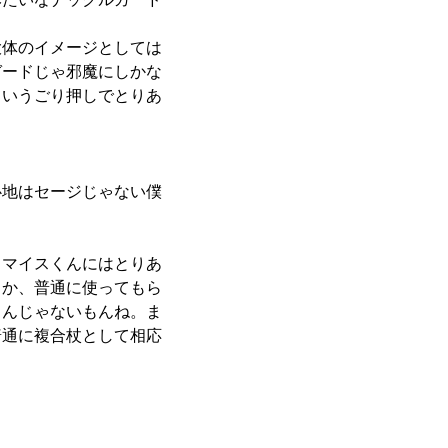
大体のイメージとしては
ガードじゃ邪魔にしかな
ていうごり押しでとりあ
地はセージじゃない僕
、マイスくんにはとりあ
とか、普通に使ってもら
もんじゃないもんね。ま
普通に複合杖として相応