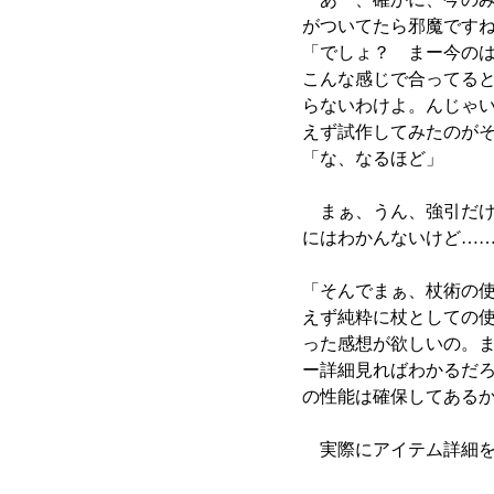
がついてたら邪魔です
「でしょ？ まー今の
こんな感じで合ってる
らないわけよ。んじゃ
えず試作してみたのが
「な、なるほど」
まぁ、うん、強引だけ
にはわかんないけど…
「そんでまぁ、杖術の
えず純粋に杖としての
った感想が欲しいの。
ー詳細見ればわかるだ
の性能は確保してある
実際にアイテム詳細を