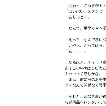
「おぉ～、さっすがミィ
「はいはい。スタンピ
「ありっと～」
なんて、手早く弓を受
「えっと、なんで急に
「いやぁ、だってほら
「あー……」
なるほど、ティッサ森
あそこのMobはまだ大
キツいって感じかな。
まぁ、前に弓のお手本
タスなんて関係なく弓
「それと、武器更新が
ら試供品をレンタルし