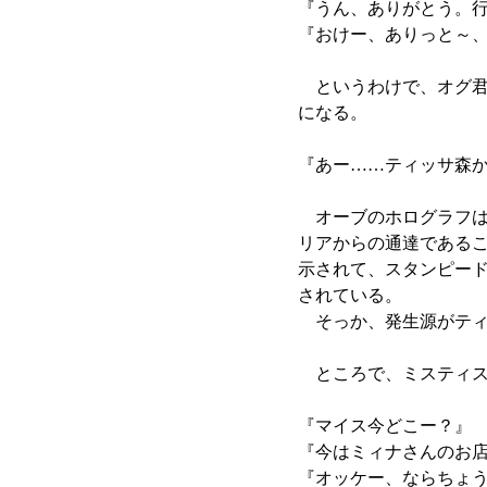
『うん、ありがとう。
『おけー、ありっと～
というわけで、オグ君
になる。
『あー……ティッサ森
オーブのホログラフは
リアからの通達である
示されて、スタンピー
されている。
そっか、発生源がティ
ところで、ミスティス
『マイス今どこー？』
『今はミィナさんのお
『オッケー、ならちょ