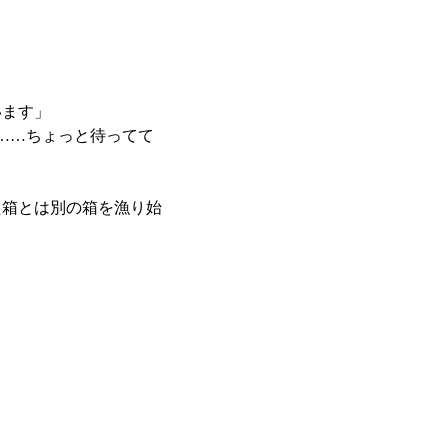
います」
……ちょっと待ってて
箱とは別の箱を漁り始