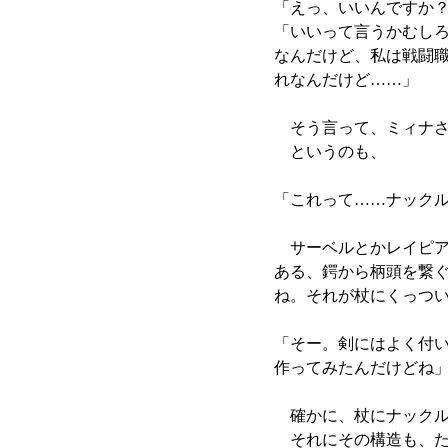
「えっ、いいんですか
「いいって言うかむし
なんだけど、私は戦闘
れなんだけど……」
そう言って、ミィナさ
というのも、
「これって……ナック
サーベルとかレイピア
ある、鍔から柄頭を繋
ね。それが杖にくっつ
「そー。剣にはよく付
作ってみたんだけどね
確かに、杖にナックル
それにその構造も、た