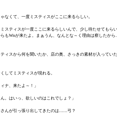
ゃなくて、一度ミスティスがここに来るらしい。
、ミスティスが一度ここに来るらしいんで、少し待たせてもら
らもWisが来たよ。まぁうん、なんとな～く理由は察したから
ティスから何を聞いたか、店の奥、さっきの素材が入っていた
くしてミスティスが現れる。
ミィナ、来たよ～！」
ゃん。はいっ、欲しいのはこれでしょ？」
さんが引っ張り出してきたのは……弓？