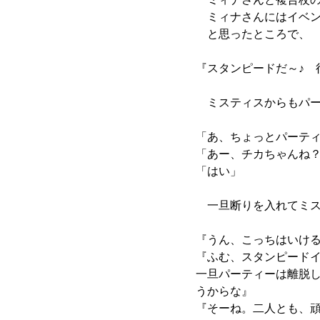
ミィナさんにはイベン
と思ったところで、
『スタンピードだ～♪ 
ミスティスからもパー
「あ、ちょっとパーテ
「あー、チカちゃんね
「はい」
一旦断りを入れてミス
『うん、こっちはいけ
『ふむ、スタンピード
一旦パーティーは離脱し
うからな』
『そーね。二人とも、