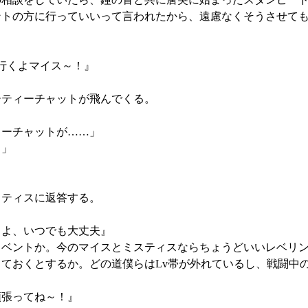
トの方に行っていいって言われたから、遠慮なくそうさせても
行くよマイス～！』
ティーチャットが飛んでくる。
ィーチャットが……」
？」
ティスに返答する。
るよ、いつでも大丈夫』
イベントか。今のマイスとミスティスならちょうどいいレベリ
ておくとするか。どの道僕らはLv帯が外れているし、戦闘中
頑張ってね～！』